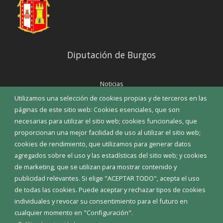
Diputación de Burgos
Noticias
Eventos
Utilizamos una selección de cookies propias y de terceros en las
Corporación Municipal
páginas de este sitio web: Cookies esenciales, que son
Teléfonos de interés
necesarias para utilizar el sitio web; cookies funcionales, que
proporcionan una mejor facilidad de uso al utilizar el sitio web;
INICIAR SESIÓN
cookies de rendimiento, que utilizamos para generar datos
MAPA WEB
agregados sobre el uso y las estadísticas del sitio web; y cookies
de marketing, que se utilizan para mostrar contenido y
publicidad relevantes. Si elige "ACEPTAR TODO", acepta el uso
de todas las cookies. Puede aceptar y rechazar tipos de cookies
individuales y revocar su consentimiento para el futuro en
cualquier momento en "Configuración".