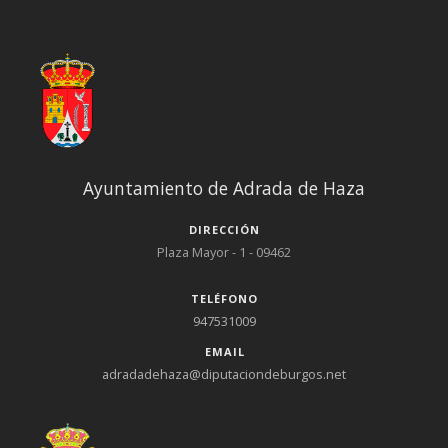
Ayuntamiento de Adrada de Haza
DIRECCIÓN
Plaza Mayor - 1 - 09462
TELÉFONO
947531009
EMAIL
adradadehaza@diputaciondeburgos.net