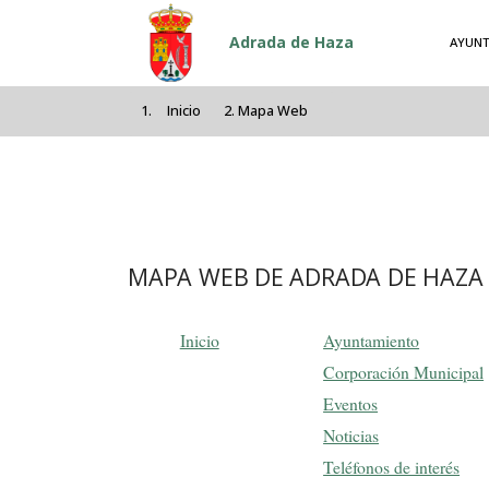
Pasar al contenido principal
Adrada de Haza
AYUNT
Inicio
Mapa Web
MAPA WEB DE ADRADA DE HAZA
Inicio
Ayuntamiento
Corporación Municipal
Eventos
Noticias
Teléfonos de interés