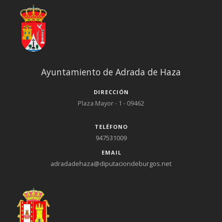
Ayuntamiento de Adrada de Haza
DIRECCIÓN
Plaza Mayor - 1 - 09462
TELÉFONO
947531009
EMAIL
adradadehaza@diputaciondeburgos.net