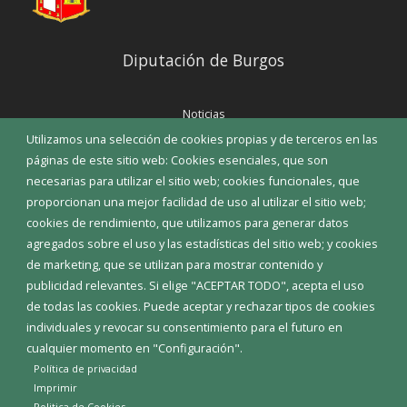
Diputación de Burgos
Noticias
Eventos
Utilizamos una selección de cookies propias y de terceros en las
Corporación Municipal
páginas de este sitio web: Cookies esenciales, que son
Teléfonos de interés
necesarias para utilizar el sitio web; cookies funcionales, que
proporcionan una mejor facilidad de uso al utilizar el sitio web;
INICIAR SESIÓN
cookies de rendimiento, que utilizamos para generar datos
MAPA WEB
agregados sobre el uso y las estadísticas del sitio web; y cookies
de marketing, que se utilizan para mostrar contenido y
publicidad relevantes. Si elige "ACEPTAR TODO", acepta el uso
de todas las cookies. Puede aceptar y rechazar tipos de cookies
individuales y revocar su consentimiento para el futuro en
cualquier momento en "Configuración".
Política de privacidad
Imprimir
Politica de Cookies