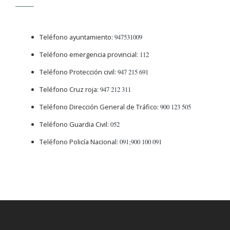
Teléfono ayuntamiento:
947531009
Teléfono emergencia provincial:
112
Teléfono Protección civil:
947 215 691
Teléfono Cruz roja:
947 212 311
Teléfono Dirección General de Tráfico:
900 123 505
Teléfono Guardia Civil:
052
Teléfono Policía Nacional:
091;900 100 091