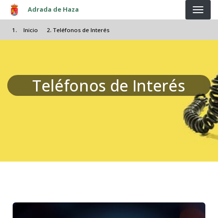
Pasar al contenido principal
Adrada de Haza
Inicio
Teléfonos de Interés
Teléfonos de Interés