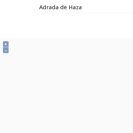
Adrada de Haza
+
–