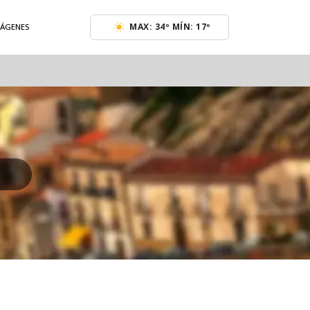
MAX: 34º MÍN: 17º
MÁGENES