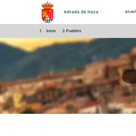
Pasar al contenido principal
Adrada de Haza
AYUNT
Inicio
Pueblos